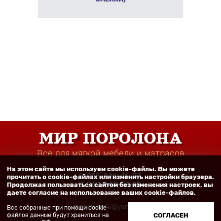
МИР ПОРОЛОНА
Все для мягкой мебели и матрасов
На этом сайте мы используем cookie-файлы. Вы можете
8-905-046-46-37
прочитать о cookie-файлах или изменить настройки браузера.
8-960-642-33-10
Продолжая пользоваться сайтом без изменения настроек, вы
даете согласие на использование ваших cookie-файлов.
razdolnay45@yandex.ru
Все собранные при помощи cookie-
файлов данные будут храниться на
СОГЛАСЕН